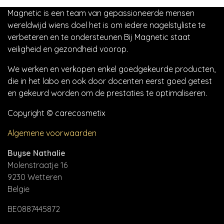
Magnetic is een team van gepassioneerde mensen
wereldwijd wiens doel het is om iedere nagelstyliste te
verbeteren en te ondersteunen Bij Magnetic staat
veiligheid en gezondheid voorop.
We werken en verkopen enkel goedgekeurde producten,
die in het labo en ook door docenten eerst goed getest
en gekeurd worden om de prestaties te optimaliseren.
Copyright © carecosmetix
Algemene voorwaarden
Buyse Nathalie
Molenstraatje 16
9230 Wetteren
Belgie
BE0887445872