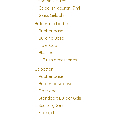
Gelpolish kleuren
Gelpolish kleuren 7 ml
Glass Gelpolish
Builder in a bottle
Rubber base
Building Base
Fiber Coat
Blushes
Blush accessoires
Gelpotten
Rubber base
Builder base cover
Fiber coat
Standaert Builder Gels
Sculping Gels
Fibergel