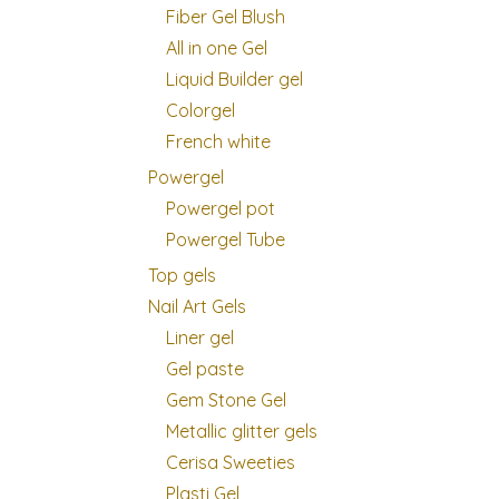
Fiber Gel Blush
All in one Gel
Liquid Builder gel
Colorgel
French white
Powergel
Powergel pot
Powergel Tube
Top gels
Nail Art Gels
Liner gel
Gel paste
Gem Stone Gel
Metallic glitter gels
Cerisa Sweeties
Plasti Gel